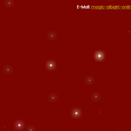
E-Mail:
magic-albi@t-onli