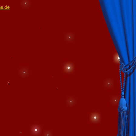
ne.de