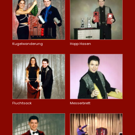
Kugelwanderung
Hopp Hasen
Fluchtsack
Messerbrett